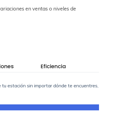
variaciones en ventas o niveles de
iones
Eficiencia
e tu estación sin importar dónde te encuentres,