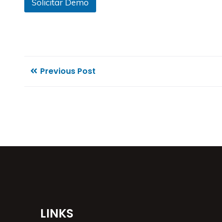
Solicitar Demo
Previous Post
LINKS