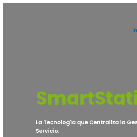
In
SmartStat
La Tecnología que Centraliza la Ges
Servicio.