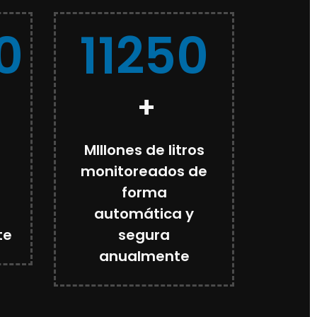
0
11250
+
MIllones de litros
monitoreados de
forma
automática y
te
segura
anualmente