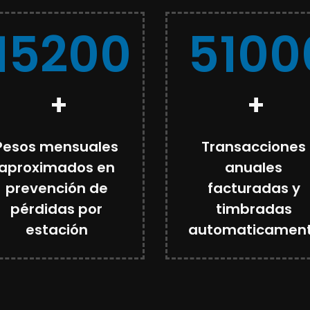
15200
5100
+
+
Pesos mensuales
Transacciones
aproximados en
anuales
prevención de
facturadas y
pérdidas por
timbradas
estación
automaticamen