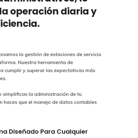
la operación diaria y
iciencia.
ionamos la gestión de estaciones de servicio
aforma. Nuestra herramienta de
a cumplir y superar las expectativas más
es.
o simplificas la administración de tu
én haces que el manejo de datos contables
ma Diseñado Para Cualquier