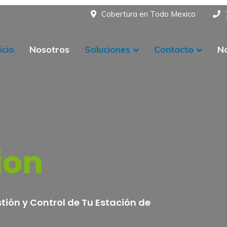
Cobertura en Todo Mexico
icio
Nosotros
Soluciones
Contacto
No
ion
tión y Control de Tu Estación de