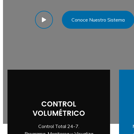
Conoce Nuestro Sistema
CONTROL
VOLUMÉTRICO
Control Total 24-7.
Programa, Monitorea y Visualiza