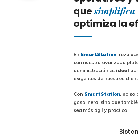
simplifica
que
optimiza la ef
En
SmartStation
, revoluc
con nuestra avanzada plat
administración es
ideal
par
exigentes de nuestros client
Con
SmartStation
, no sol
gasolinera, sino que tambi
sea más ágil y práctico.
Siste