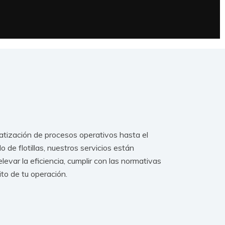
tización de procesos operativos hasta el
 de flotillas, nuestros servicios están
evar la eficiencia, cumplir con las normativas
ito de tu operación.