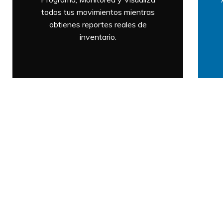
todos tus movimientos mientras
obtienes reportes reales de
inventario.