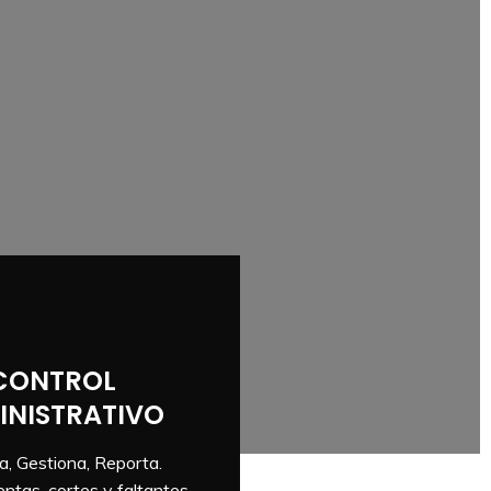
CONTROL
INISTRATIVO
a, Gestiona, Reporta.
ntas, cortes y faltantes,